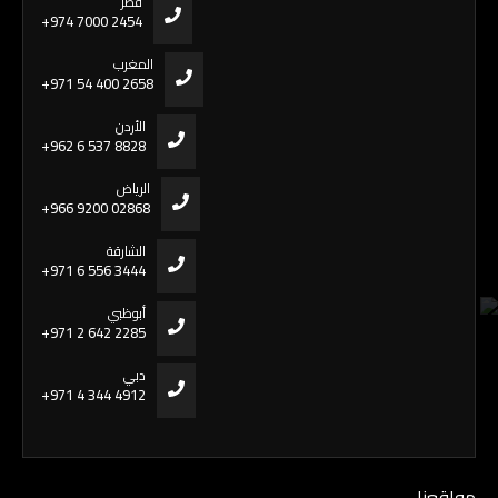
قطر
+974 7000 2454
المغرب
+971 54 400 2658
الأردن
+962 6 537 8828
الرياض
+966 9200 02868
الشارقة
+971 6 556 3444
أبوظبي
+971 2 642 2285
دبي
+971 4 344 4912
مواقعنا