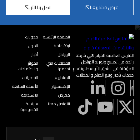
عرض مشاريعنا
اتصل بنا الآن
الصفحة الرئيسية
مدونات
نبذة عامة
المهن
الهياكل
أخبار
الفارس العالمية للخيام هي شركة
رائدة في تصنيع وتوريد الهياكل
القطاعات التي
الجوائز
المؤقتة في الشرق الأوسط، وتقدم
نخدمها
والاعتمادات
خدمات تأجير وبيع الخيام والمظلات
المشاريع
التحميلات
الإكسسوار
الأسئلة الشائعة
معرض
الاستدامة
التواصل معنا
سياسة
الخصوصية