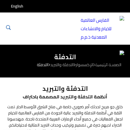
English
التدفئة
الصفحة الرئيسية
الإكسسوار
التدفئة والتبريد
التدفئة
التدفئة والتبريد
أنظمة التدفئة والتبريد المصممة باحتراف
خلق جو مريح لحدثك أمر ضروري خاصة في مناخ الشرق الأوسط الحار. تمت
الثقة في أنظمة التدفئة والتبريد عالية الجودة من الفارس العالمية للخيام
لجعل الفعاليات في جميع أنحاء الإمارات العربية المتحدة ناجحة. مهندسونا
الخبراء لديهم خبرة في تصميم وتركيب وحدات التبريد المثالية لاحتياجاتكم،