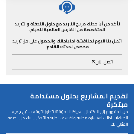
تأكد من أن حدثك مريح التبريد مع حلول التدفئة والتبريد
المتخصصة من الفارس العالمية للخيام.
اتصل بنا اليوم لمناقشة احتياجاتك والحصول على حل تبريد
مخصص لحدثك القادم!
اتصل الآن
تقديم المشاريع بحلول مستدامة
مبتكرة
من المفهوم إلى الاكتمال - هياكلنا المؤقتة تتجاوز التوقعات في جميع
الصناعات. اطلب استشارة مجانية واكتشف الطريقة الأذكى لبناء حل الخيمة
المثالي لك.