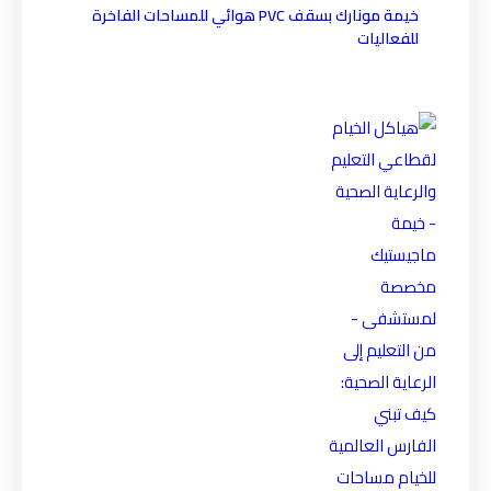
خيمة مونارك بسقف PVC هوائي للمساحات الفاخرة
للفعاليات