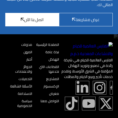
المثالي لك.
عرض مشاريعنا
اتصل بنا الآن
الصفحة الرئيسية
مدونات
نبذة عامة
المهن
الهياكل
أخبار
الفارس العالمية للخيام هي شركة
رائدة في تصنيع وتوريد الهياكل
القطاعات التي
الجوائز
المؤقتة في الشرق الأوسط، وتقدم
نخدمها
والاعتمادات
خدمات تأجير وبيع الخيام والمظلات
المشاريع
التحميلات
الإكسسوار
الأسئلة الشائعة
معرض
الاستدامة
التواصل معنا
سياسة
الخصوصية