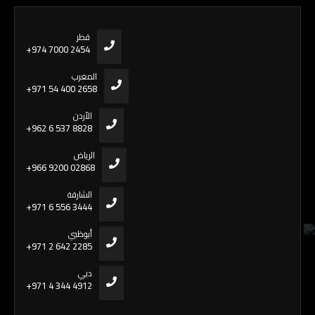
قطر
+974 7000 2454
المغرب
+971 54 400 2658
الأردن
+962 6 537 8828
الرياض
+966 9200 02868
الشارقة
+971 6 556 3444
أبوظبي
+971 2 642 2285
دبي
+971 4 344 4912