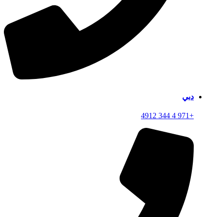
دبي
+971 4 344 4912