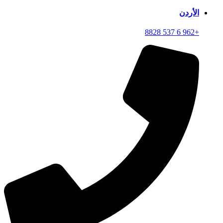
الأردن
+962 6 537 8828