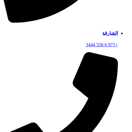
الشارقة
+971 6 556 3444