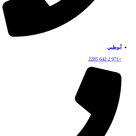
أبوظبي
+971 2 642 2285