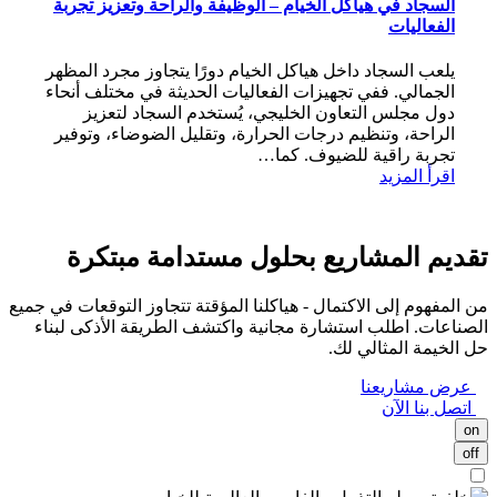
السجاد في هياكل الخيام – الوظيفة والراحة وتعزيز تجربة
الفعاليات
يلعب السجاد داخل هياكل الخيام دورًا يتجاوز مجرد المظهر
الجمالي. ففي تجهيزات الفعاليات الحديثة في مختلف أنحاء
دول مجلس التعاون الخليجي، يُستخدم السجاد لتعزيز
الراحة، وتنظيم درجات الحرارة، وتقليل الضوضاء، وتوفير
تجربة راقية للضيوف. كما…
اقرأ المزيد
تقديم المشاريع بحلول مستدامة مبتكرة
من المفهوم إلى الاكتمال - هياكلنا المؤقتة تتجاوز التوقعات في جميع
الصناعات. اطلب استشارة مجانية واكتشف الطريقة الأذكى لبناء
حل الخيمة المثالي لك.
عرض مشاريعنا
اتصل بنا الآن
on
off