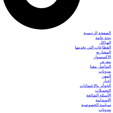
الصفحة الرئيسية
نبذة عامة
الهياكل
القطاعات التي نخدمها
المشاريع
الإكسسوار
معرض
التواصل معنا
مدونات
المهن
أخبار
الجوائز والاعتمادات
التحميلات
الأسئلة الشائعة
الاستدامة
سياسة الخصوصية
مدونات