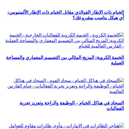
الخيام ذات الإطار الفولاذي مقابل الخيام ذات الإطار الألمنيومي:
أي هيكل يناسب مشروعك؟
الخيمة الكروية: المزيج المثالي بين التصميم المعماري والمساحة
العملية
السجاد في هياكل الخيام – الوظيفة والراحة وتعزيز تجربة
الفعاليات