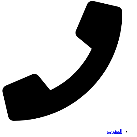
المغرب