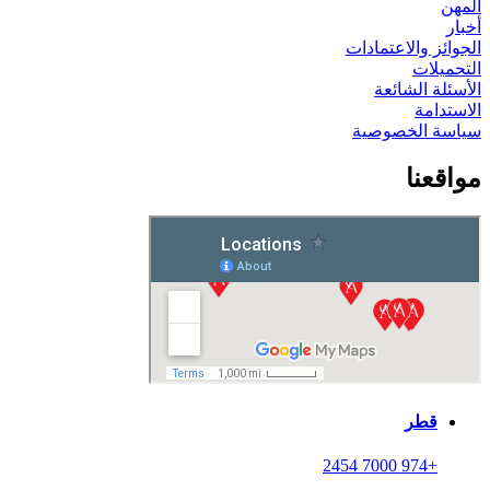
المهن
أخبار
الجوائز والاعتمادات
التحميلات
الأسئلة الشائعة
الاستدامة
سياسة الخصوصية
مواقعنا
قطر
+974 7000 2454