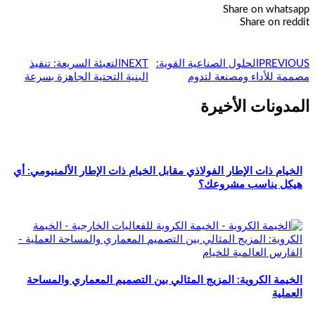
Share on whatsapp
Share on reddit
PREVIOUS
الحلول الصناعية القوية:
NEXT
التعبئة السريعة: تنفيذ
مصممة للأداء ومصنعة لتدوم
البنية التحتية الجاهزة بسرعة
المدونات الأخيرة
الخيام ذات الإطار الفولاذي مقابل الخيام ذات الإطار الألمنيومي: أي
هيكل يناسب مشروعك؟
الخيمة الكروية: المزيج المثالي بين التصميم المعماري والمساحة
العملية