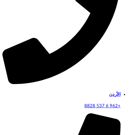
الأردن
+962 6 537 8828