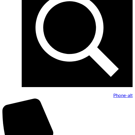
Phone-alt