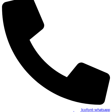
Icofont-whatsapp