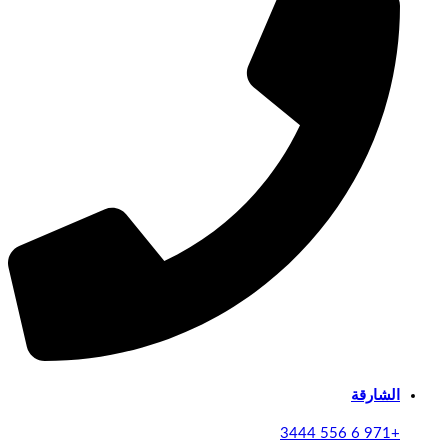
الشارقة
+971 6 556 3444