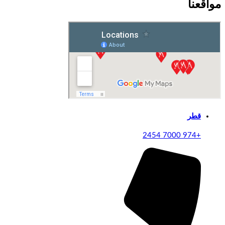
مواقعنا
قطر
+974 7000 2454