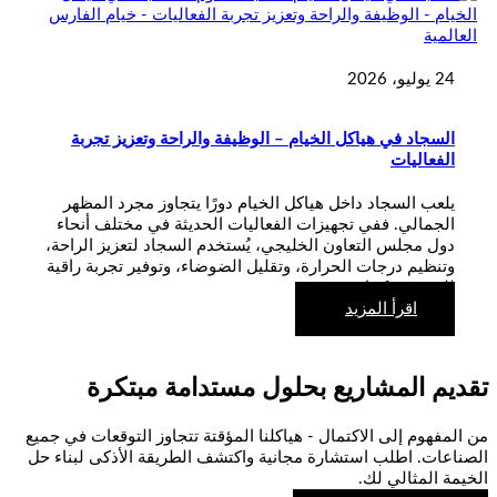
24 يوليو، 2026
السجاد في هياكل الخيام – الوظيفة والراحة وتعزيز تجربة
الفعاليات
يلعب السجاد داخل هياكل الخيام دورًا يتجاوز مجرد المظهر
الجمالي. ففي تجهيزات الفعاليات الحديثة في مختلف أنحاء
دول مجلس التعاون الخليجي، يُستخدم السجاد لتعزيز الراحة،
وتنظيم درجات الحرارة، وتقليل الضوضاء، وتوفير تجربة راقية
للضيوف. كما…
اقرأ المزيد
تقديم المشاريع بحلول مستدامة مبتكرة
من المفهوم إلى الاكتمال - هياكلنا المؤقتة تتجاوز التوقعات في جميع
الصناعات. اطلب استشارة مجانية واكتشف الطريقة الأذكى لبناء حل
الخيمة المثالي لك.