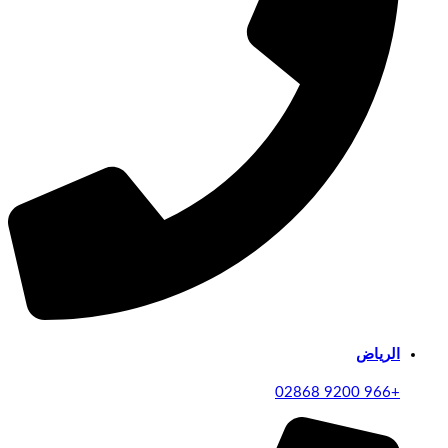
الرياض
+966 9200 02868