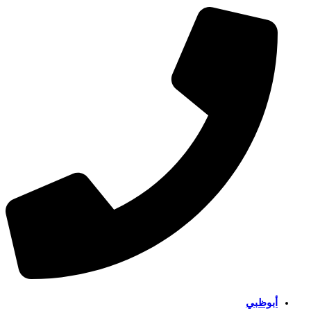
أبوظبي