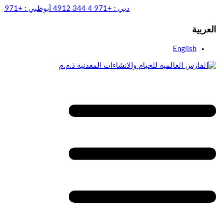
دبي :
+971 4 344 4912
أبوظبي
العربية
English