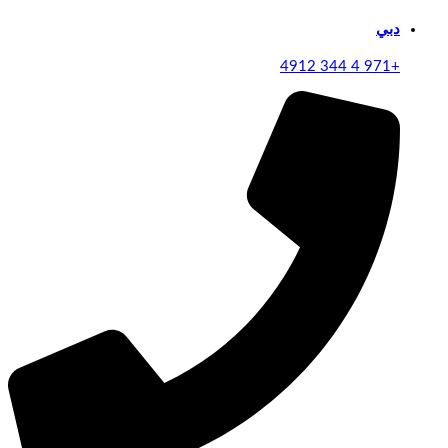
دبي
+971 4 344 4912