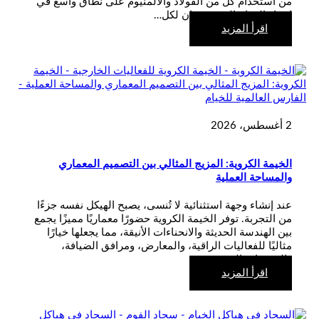
من استخدام كل من الفولاذ والألمنيوم على نطاق واسع في
إنشاء الخيام الحديثة، فإن لكل…
اقرأ المزيد
2 أغسطس، 2026
الخيمة الكروية: المزيج المثالي بين التصميم المعماري
والمساحة العملية
عند إنشاء وجهة استثنائية لا تُنسى، يصبح الهيكل نفسه جزءًا
من التجربة. توفر الخيمة الكروية حضورًا معماريًا مميزًا يجمع
بين الهندسة الحديثة والانحناءات الأنيقة، مما يجعلها خيارًا
مثاليًا للفعاليات الراقية، والمعارض، ومرافق الضيافة،
والتجمعات المؤسسية.
اقرأ المزيد